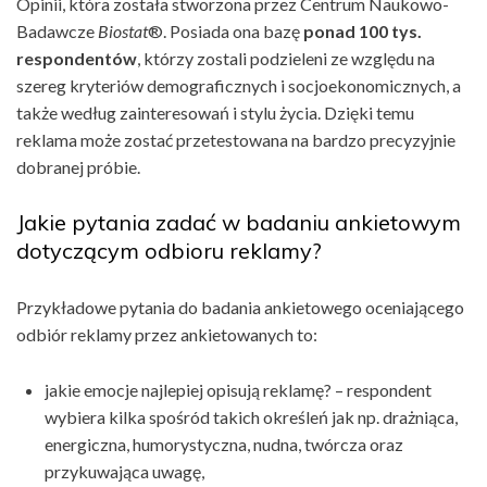
Opinii, która została stworzona przez Centrum Naukowo-
Badawcze
Biostat
®. Posiada ona bazę
ponad 100 tys.
respondentów
, którzy zostali podzieleni ze względu na
szereg kryteriów demograficznych i socjoekonomicznych, a
także według zainteresowań i stylu życia. Dzięki temu
reklama może zostać przetestowana na bardzo precyzyjnie
dobranej próbie.
Jakie pytania zadać w badaniu ankietowym
dotyczącym odbioru reklamy?
Przykładowe pytania do badania ankietowego oceniającego
odbiór reklamy przez ankietowanych to:
jakie emocje najlepiej opisują reklamę? – respondent
wybiera kilka spośród takich określeń jak np. drażniąca,
energiczna, humorystyczna, nudna, twórcza oraz
przykuwająca uwagę,