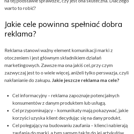
na tej podstawie sprawdzić, czy jest ona skuteczna. Dlaczego
warto to robić?
Jakie cele powinna spełniać dobra
reklama?
Reklama stanowi ważny element komunikacji marki z
otoczeniem i jest głównym składnikiem działań
marketingowych. Zawsze ma ona jakiś cel, przy czym
zazwyczaj jest to o wiele więcej, aniżeli tylko perswazja, czyli
nakłanianie do zakupu.
Jakie jeszcze reklama ma cele?
Cel informacyjny – reklama zapoznaje potencjalnych
konsumentów z danym produktem lub usługą.
Cel przypominający – komunikaty mają pokazywać, jakie
korzyści uzyska klient decydując się na dany produkt.
Cel polegający na budowaniu zaufania – klienci nabierają
zaufania do marki, a tym samym także do jej artykułów.